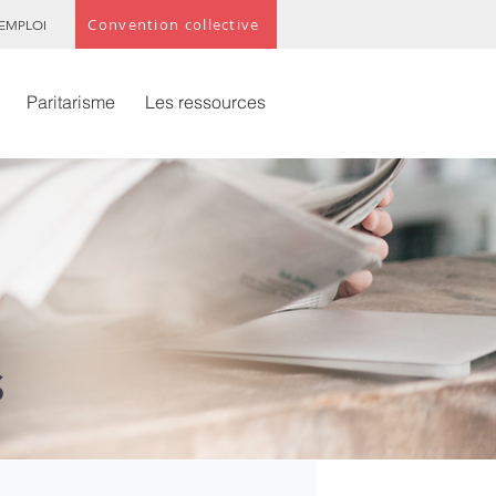
Convention collective
 EMPLOI
Paritarisme
Les ressources
S