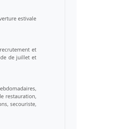
rture estivale 
ecrutement et 
 de juillet et 
ebdomadaires, 
 restauration, 
ns, secouriste, 