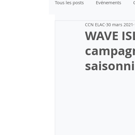
Tous les posts
Evénements
CCN ELAC
30 mars 2021
Etude
Formation
WAVE IS
campagn
saisonni