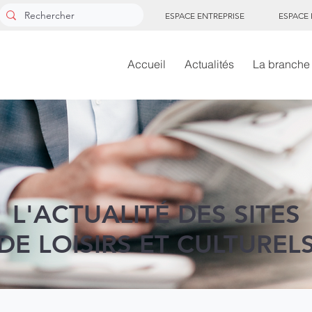
ESPACE ENTREPRISE
ESPACE
Accueil
Actualités
La branche
L'ACTUALITÉ DES SITES
DE LOISIRS ET CULTUREL