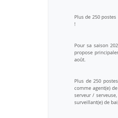
Plus de 250 postes 
! 
Pour sa saison 20
propose principalem
août.
Plus de 250 postes
comme agent(e) de p
serveur / serveuse, 
surveillant(e) de ba