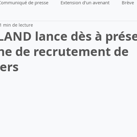
Communiqué de presse
Extension d'un avenant
Brève
1 min de lecture
LAND lance dès à prése
e de recrutement de
ers