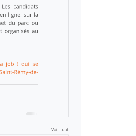
Les candidats 
 ligne, sur la 
et du parc ou 
t organisés au 
 job ! qui se 
 Saint-Rémy-de-
Voir tout