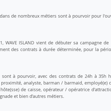
dans de nombreux métiers sont à pourvoir pour l'ouve
21, WAVE ISLAND vient de débuter sa campagne de r
ent des contrats à durée déterminée, pour la période
 sont à pourvoir, avec des contrats de 24h à 35h h
roximité, analyste, barman / barmaid, employé(e) de
hôte(sse) de caisse, opérateur / opératrice d'attractio
ignade et bien d’autres métiers. 