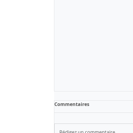
Commentaires
Rédigez un commentaire...